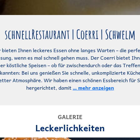
schnellRestaurant | Coerri | Schwelm
 bieten Ihnen leckeres Essen ohne langes Warten – die perf
sung, wenn es mal schnell gehen muss. Der Coerri bietet Ih
er köstliche Speisen – ob für zwischendurch oder das Treffen
kannten: Bei uns genießen Sie schnelle, unkomplizierte Küche
etter Atmosphäre. Wir haben einen schönen Essbereich für S
hergerichtet, damit
… mehr anzeigen
GALERIE
Leckerlichkeiten