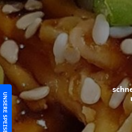
schn
UNSERE SPEISEKARTE