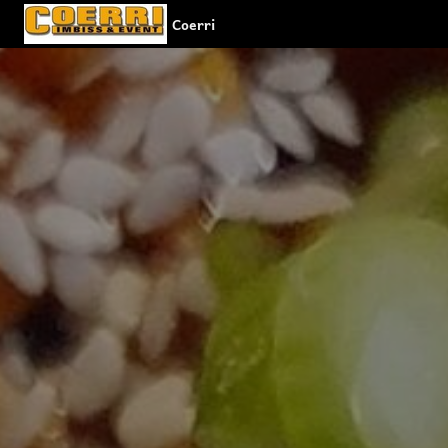
Coerri